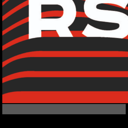
13
Сен
С 2012 года «Инверсия» предоставляет широкий спектр
услуг в сферах веб-разработки, дизайна, рекламы и