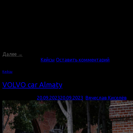
в Костанае Сотрудничество, основанное на
долгосрочных отношениях и профессиональном
подходе, всегда приносит впечатляющие результаты.
Мы гордимся тем, что уже много лет предоставляем
наши услуги салону Hyundai в городе Костанай,
предоставляя им креативный дизайн баннеров и
поддерживая веб-сайт. Наша команда специалистов в
области дизайна создает уникальные баннеры,
которые привлекают
Далее
→
Опубликовано в
Кейсы
Оставить комментарий
Кейсы
VOLVO car Almaty
Опубликовано
20.09.2023
20.09.2023
,
Вячеслав Киселёв