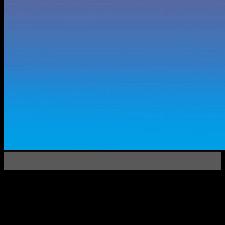
13
Сен
Мы Инверсия предоставляем услуги SEO, которые
помогут вашему бизнесу достичь высоких позиций в
поисковых системах и привлечь больше клиентов. Мир
SEO — это увлекательное приключение, полное
загадок и открытий. Как виртуозы в области поисковой