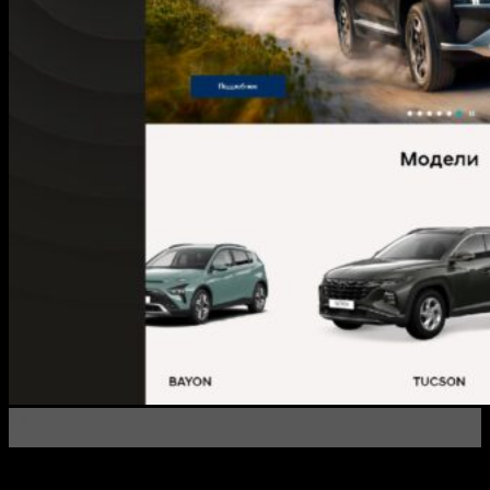
26
Сен
Дизайн баннеров и веб-разработка для салона Hyundai