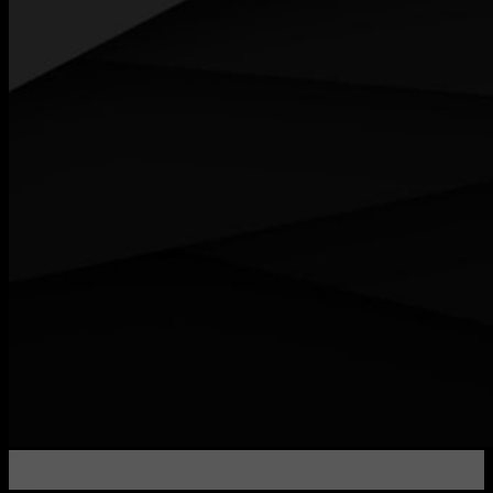
20
Сен