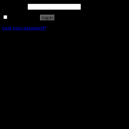
Password
*
Remember me
Log in
Lost your password?