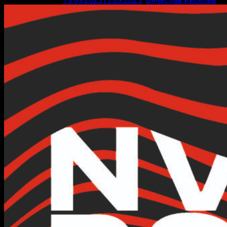
Опубликовано
13.09.2023
13.09.2023
,
Вячеслав Киселёв