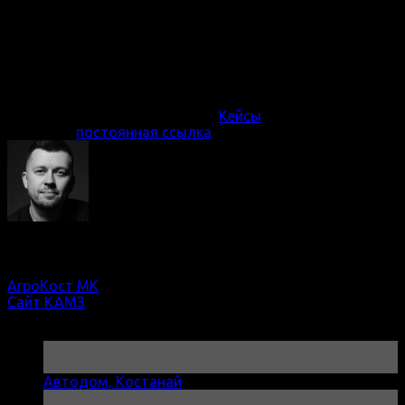
нашего профессионализма и способности выполнять
задачи в оговоренные сроки.
Если Вам нужен современный и функциональный сайт
для вашего бизнеса, оставляйте заявку на бесплатную
консультацию
Эта запись была размещена в
Кейсы
. Добавить в
закладки
постоянная ссылка
.
Вячеслав Киселёв
АгроКост МК
Сайт КАМЗ
Посты
27
Сен
Автодом, Костанай
26